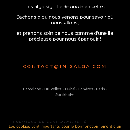
Inis alga signifie
île noble
en celte :
Sachons d’où nous venons pour savoir où
nous allons,
et prenons soin de nous comme d’une île
précieuse pour nous épanouir !
CONTACT@INISALGA.COM
Barcelone - Bruxelles - Dubaï - Londres - Paris -
Stockholm
POLITIQUE DE CONFIDENTIALITÉ
Les cookies sont importants pour le bon fonctionnement d'un