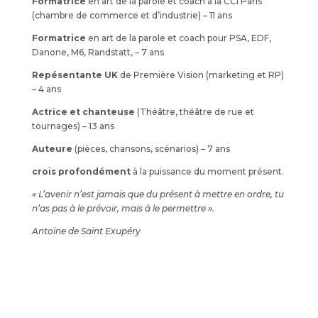
Formatrice
en art de la parole et coach à la CCI Paris
(chambre de commerce et d’industrie) – 11 ans
Formatrice
en art de la parole et coach pour PSA, EDF,
Danone, M6, Randstatt, – 7 ans
Repésentante UK
de Première Vision (marketing et RP)
– 4 ans
Actrice et chanteuse
(Théâtre, théâtre de rue et
tournages) – 13 ans
Auteure
(pièces, chansons, scénarios) – 7 ans
crois profondément
à la puissance du moment présent.
« L’avenir n’est jamais que du présent à mettre en ordre, tu
n’as pas à le prévoir, mais à le permettre ».
Antoine de Saint Exupéry