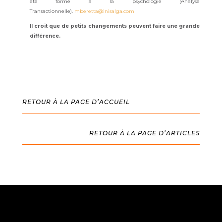
été formé à la psychologie (Analyse
Transactionnelle).
mberetta@inisalga.com
Il croit que de petits changements peuvent faire une grande
différence.
RETOUR À LA PAGE D’ACCUEIL
RETOUR À LA PAGE D’ARTICLES