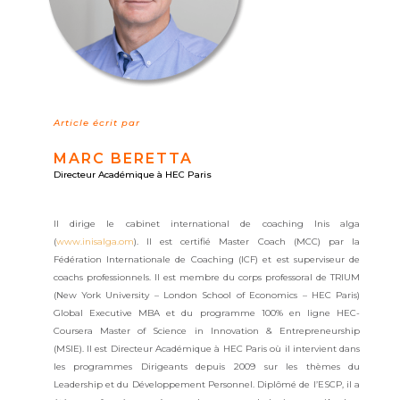
Article écrit par
MARC BERETTA
Directeur Académique à HEC Paris
Il dirige le cabinet international de coaching Inis alga
(
www.inisalga.om
). Il est certifié Master Coach (MCC) par la
Fédération Internationale de Coaching (ICF) et est superviseur de
coachs professionnels. Il est membre du corps professoral de TRIUM
(New York University – London School of Economics – HEC Paris)
Global Executive MBA et du programme 100% en ligne HEC-
Coursera Master of Science in Innovation & Entrepreneurship
(MSIE). Il est Directeur Académique à HEC Paris où il intervient dans
les programmes Dirigeants depuis 2009 sur les thèmes du
Leadership et du Développement Personnel. Diplômé de l’ESCP, il a