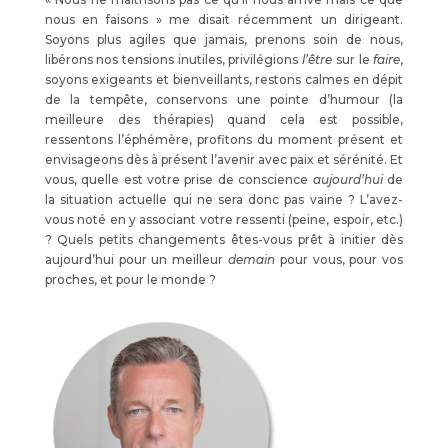
nous en faisons » me disait récemment un dirigeant.
Soyons plus agiles que jamais, prenons soin de nous,
libérons nos tensions inutiles, privilégions
l’être
sur le
faire
,
soyons exigeants et bienveillants, restons calmes en dépit
de la tempête, conservons une pointe d’humour (la
meilleure des thérapies) quand cela est possible,
ressentons l’éphémère, profitons du moment présent et
envisageons dès à présent l’avenir avec paix et sérénité. Et
vous, quelle est votre prise de conscience
aujourd’hui
de
la situation actuelle qui ne sera donc pas vaine ? L’avez-
vous noté en y associant votre ressenti (peine, espoir, etc.)
? Quels petits changements êtes-vous prêt à initier dès
aujourd’hui pour un meilleur
demain
pour vous, pour vos
proches, et pour le monde ?