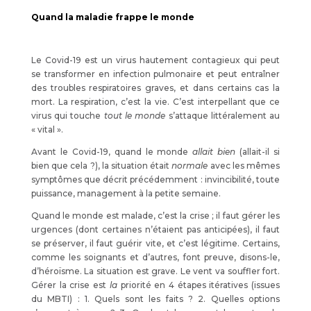
Quand la maladie frappe le monde
Le Covid-19 est un virus hautement contagieux qui peut
se transformer en infection pulmonaire et peut entraîner
des troubles respiratoires graves, et dans certains cas la
mort. La respiration, c’est la vie. C’est interpellant que ce
virus qui touche
tout le monde
s’attaque littéralement au
« vital ».
Avant le Covid-19, quand le monde
allait bien
(allait-il si
bien que cela ?), la situation était
normale
avec les mêmes
symptômes que décrit précédemment : invincibilité, toute
puissance, management à la petite semaine.
Quand le monde est malade, c’est la crise ; il faut gérer les
urgences (dont certaines n’étaient pas anticipées), il faut
se préserver, il faut guérir vite, et c’est légitime. Certains,
comme les soignants et d’autres, font preuve, disons-le,
d’héroïsme. La situation est grave. Le vent va souffler fort.
Gérer la crise est
la
priorité en 4 étapes itératives (issues
du MBTI) : 1. Quels sont les faits ? 2. Quelles options